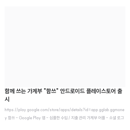
곳에도 홍보를 안했어요. 그러면서 아.. 열심히 만든 앱이 그냥 없어지겠다. 싶어
제가 자주 가는 커뮤니티 한곳과 자주 안가는 커뮤니티 한곳. 총 두곳에 홍보 글
을 썼습니다. 그리고 여기 블로그만 쓰고 있습니다. 사실 다른 앱들처럼 네이버
카페도 만들어 봤습니다. 그런데.. 카페는 회원 가입이 전제되어야 하는것이 너
무 싫었습니다. 저는 사용자 분들이 최대한 편하게 클릭 한번이라도 덜하면서
개발자에게 접근 하기를 원했습니다. 티스토리는 일단 가입은 안해도 댓글은 달
수 있더군요. 그래서 사실 게시판도 없는 이 곳을 홍보 채널로 선택하게 되었..
함께 쓰는 가계부 "함쓰" 안드로이드 플레이스토어 출
시
https://play.google.com/store/apps/details?id=app.gglab.ggmone
y 함쓰 - Google Play 앱 - 심플한 수입 / 지출 관리 가계부 어플 - 소셜 로그
인 기능 제공 (카카오) - 카테고리를 선택하는 형식이 아닌 태그 처럼 입력하는