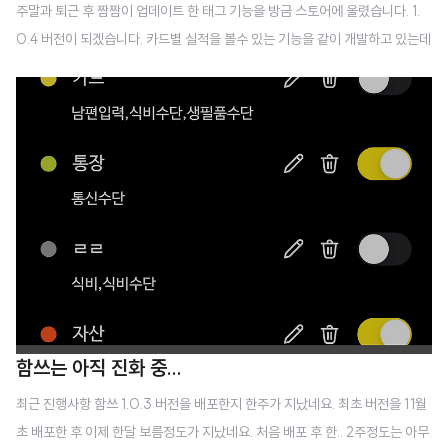
주말과 퇴근 후 짬짬이 업데이트 한 태그 기능을 방금 스토어에 올렸습니다. 1.
0.4 버전이 되겠습니다. 카드별 실적을 볼수 있는 기능을 같이 개발하고 있는데
시간이 너무 오래걸려 태그 그룹 기능을 먼저 오픈합니다. 태그는 이런식으로
등록 한다고 전에 예고를 했었지요 실적은 이렇게 나옵니다. 그룹별로 카드형태
로 나옵니다. "태그카드" 라고 해보겠습니다. 태그카드 하나에는 내가 설정한 태
그들이 합산되어 나오는 기능입니다. 그럼 순서를 어떻게 조정하나요? 라는 질
문이 있을 수 있겠지요? 메뉴버튼을 누르면 저렇게 이동이 가능하고. 기본적으
로 한줄에 태그카드 하나씩 나옵니다. 현금/카드 이런것처럼 나란히 비교해서
보고 싶으면 위로 또는 아래로 눌러서 한줄에 표기하면 됩니다. 저는 만들어 놓
고 나니 아주 맘에 듭..
함쓰는 아직 진화 중...
최근 진행사항 함쓰 1.0.3 버전을 배포한지 한주가 지났네요. 최초 버전을 11월
초 배포한 후 이제 한달 보름정도가 지났네요. 처음 배포 후 한.. 2주정도는 아무