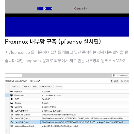
Proxmox 내부망 구축 (pfsense 설치편)
배경opnsense 를 이용하여 설치를 해보고 일단 동작하는 것까지는 확인을 했
습니다.다만 loopback 문제로 외부에서 새로 만든 내부망의 윈도우 VM까지
원격접속 잘되는 것까지는 되었는데같은 공유기 하위에서 별도의 공인IP를 받
아서 그런지 공유기 밑의 노트북에서는 해당 공인ip의 VM에 원격이 잘 안되더
군요핫스팟으로 붙여서 외부에서 접근하면되구요..일단 해결이 안되어서 제일
상단에 스위치를 붙여보려고 미니 스위치를 하나 주문해 두었습니다.그리고 op
nsense 가 좀 무겁더라구요그래서 거의 동일하다고 하는 pfsense 로 바꿔보
려고 합니다.본글은 pfsense 설치만을 위해 정리 해두려고 합니다.Proxmox
에 iso 이미지로 설치opnsense 는 3기가로 잡으라고 안내가 있었는데 pfsen
s..