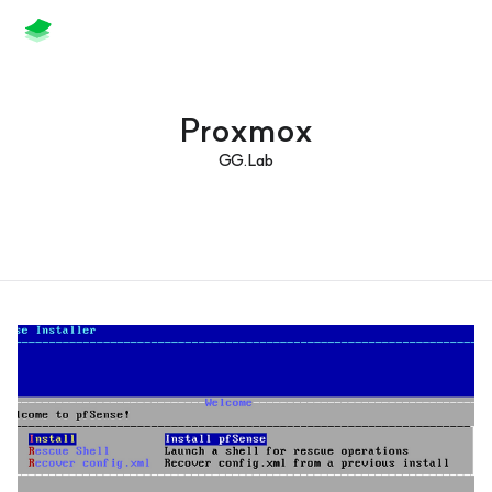
Proxmox
GG.Lab