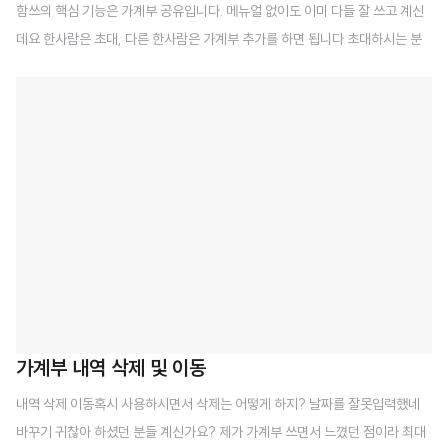
함쓰의 핵심 기능은 가계부 공유입니다. 메뉴얼 없이도 이미 다들 잘 쓰고 계신
데요 한사람은 초대, 다른 한사람은 가계부 추가를 하면 됩니다 초대하시는 분
은 가계부 - 좌측 상단 설정 - 가계부함께 쓰기 - 공유코드생성하기 추가하시
는분은 가계부 - 좌측 상단 설정 - 상단 내가계부 - 팝업에서 공유코드 이렇게
간단하게 추가가 됩니다. 가계부 공유는 무제한이니까 여러명이 같이 사용도 가
능합니다. 단 개인은 가계부가 총 5개까지인데 그렇게 많이 쓰시는분은 거의 없
으리라 생각됩니다
가계부 내역 삭제 및 이동
내역 삭제 이동혹시 사용하시면서 삭제는 어떻게 하지? 날짜를 잘못입력했네
바꾸기 귀찮아 하셨던 분들 계신가요? 제가 가계부 쓰면서 느꼈던 점이라 최대