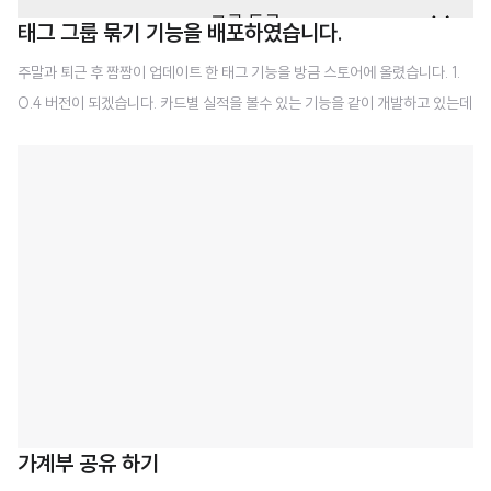
태그 그룹 묶기 기능을 배포하였습니다.
주말과 퇴근 후 짬짬이 업데이트 한 태그 기능을 방금 스토어에 올렸습니다. 1.
0.4 버전이 되겠습니다. 카드별 실적을 볼수 있는 기능을 같이 개발하고 있는데
시간이 너무 오래걸려 태그 그룹 기능을 먼저 오픈합니다. 태그는 이런식으로
등록 한다고 전에 예고를 했었지요 실적은 이렇게 나옵니다. 그룹별로 카드형태
로 나옵니다. "태그카드" 라고 해보겠습니다. 태그카드 하나에는 내가 설정한 태
그들이 합산되어 나오는 기능입니다. 그럼 순서를 어떻게 조정하나요? 라는 질
문이 있을 수 있겠지요? 메뉴버튼을 누르면 저렇게 이동이 가능하고. 기본적으
로 한줄에 태그카드 하나씩 나옵니다. 현금/카드 이런것처럼 나란히 비교해서
보고 싶으면 위로 또는 아래로 눌러서 한줄에 표기하면 됩니다. 저는 만들어 놓
고 나니 아주 맘에 듭..
가계부 공유 하기