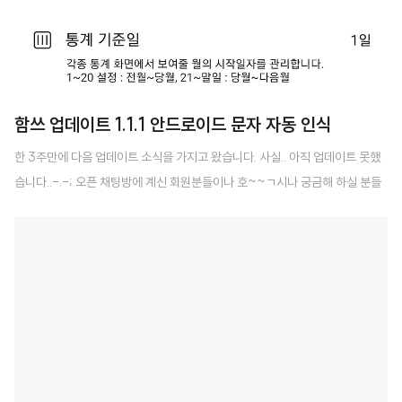
함쓰 업데이트 1.1.1 안드로이드 문자 자동 인식
한 3주만에 다음 업데이트 소식을 가지고 왔습니다. 사실.. 아직 업데이트 못했
습니다..-.-; 오픈 채팅방에 계신 회원분들이나 호~~ㄱ시나 궁금해 하실 분들
을 위해서 사전 예고를 해보려고 합니다. 이번에 업데이트 되는 내용은 아래와
같습니다. * 앱안정화 - 카드 붙여넣을때 최초 태그가 조회 안되는 문제 보완 -
통계 기준일 바꾸고 돌아왔을때 실시간 재조회 되도록 보완 - 고정금액 등록시
휴일 체크 잘못 되는 부분 보완 * 통계 기간 설정 기능 추가 * 문자 자동 등록 기
능 추가 (안드로이드만) 크게 바뀐 부분은 문자 인식 기능입니다. 안타깝게도 해
당 기능은 안드로이드만 가능합니다. 아이폰은 애플의 정책상 권한을 열어주지
않아 할수가 없구요. 안드로이드는 좀 더 관대한 편입니다. 어제밤까지 개발을
하고..