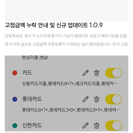
고정금액 누락 안내 및 신규 업데이트 1.0.9
안녕하세요. 함쓰가 소소하게 몇가지 기능이 업데이트 되었고 해당기능을 만들
면서 저의 실수로 고정금액 자동등록이 누락되는 일이 벌어졌습니다. 먼저 고정
금액관련해서는 2월1일, 2월2일 에 등록된 건들이 누락이 되었습니다. 1일자로
등록하는 분들이 많으셨을텐데 누락되어 죄송하다는 말씀 드립니다. 참고로 모
든 분들이 누락된건 아니고 일부 처리가 되다가 중지되어 푸시 알람이 온분들은
처리가 된분들이고 푸시 알람이 안온분들은 자동등록도 안되셨을거에요. 휴일
인경우 자동으로 휴일, 전후로 셋팅하는 기능을 만들다가 실수를 했습니다. 현
재 조정을 해 두었습니다만 내일 2월3일 아침 7시 다시 모니터링 하여 문제가
해결되었는지 최종 확인하고자 합니다. 제가 다시 등록을 해드려고 하였으나 일
부 사용자분들은 스스로 맞춰두신 ..